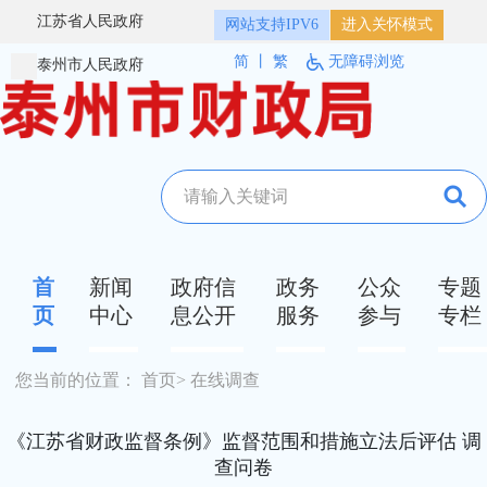
江苏省人民政府
网站支持IPV6
进入关怀模式
简
丨
繁
无障碍浏览
泰州市人民政府
首
新闻
政府信
政务
公众
专题
页
中心
息公开
服务
参与
专栏
您当前的位置：
首页
>
在线调查
《江苏省财政监督条例》监督范围和措施立法后评估 调
查问卷