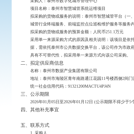
采购人：泰州市数字化城市管理中心
项目名称：泰州市智慧城管系统运维项目
拟采购的货物或服务的说明：泰州市智慧城管平台（一
城管行业终端服务、前端监控点位巡检维护服务等服务
拟采购的货物或服务的预算金额：人民币251.1万元
采用单一来源采购方式的原因及相关说明：该项目是依
据，需依托泰州市公共数据交换平台，该公司作为市政
具有不可替代性，拟采用单一来源方式向该公司采购。
二、拟定供应商信息
名称：泰州市数据产业集团有限公司
地址：泰州市海陵区青年南路通江花园11号楼西侧2间门
统一社会信用代码：91321200MACTU4PJ4N
三、公示期限
2026年01月05日至2026年01月12日 (公示期限不得少于
四、其他补充事宜
五、联系方式
1. 采购人