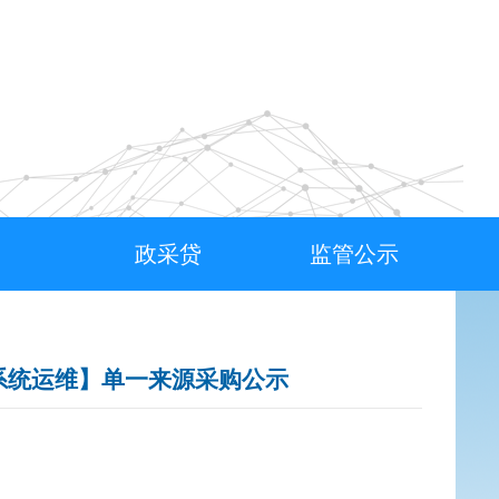
政采贷
监管公示
系统运维】单一来源采购公示