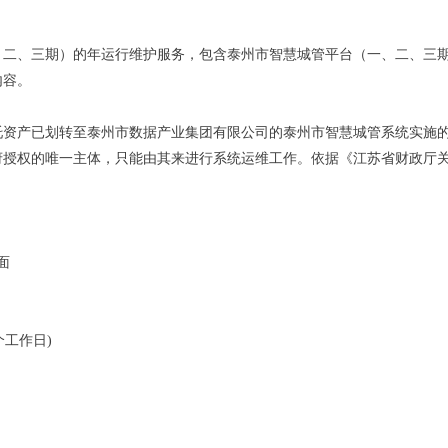
、二、三期）的年运行维护服务，包含泰州市智慧城管平台（一、二、三
内容。
托资产已划转至泰州市数据产业集团有限公司的泰州市智慧城管系统实施
府授权的唯一主体，只能由其来进行系统运维工作。依据《江苏省财政厅
面
5个工作日)