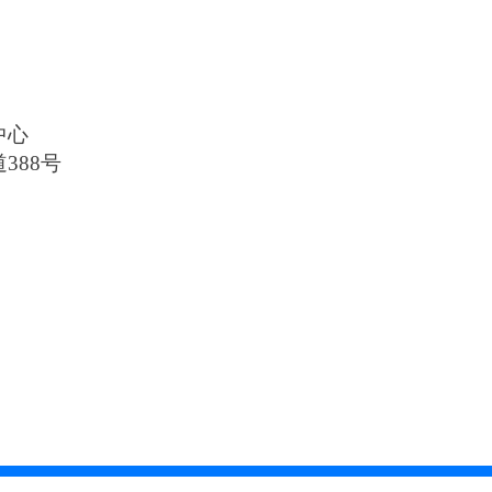
中心
388号