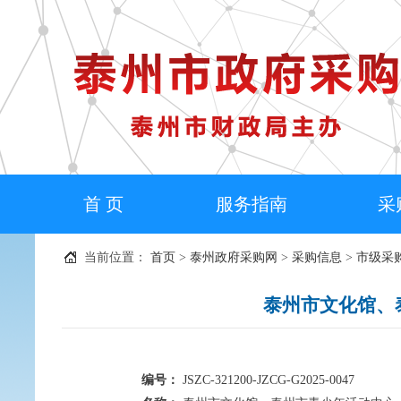
首 页
服务指南
采
当前位置：
首页
>
泰州政府采购网
>
采购信息
>
市级采
泰州市文化馆、
编号：
JSZC-321200-JZCG-G2025-0047