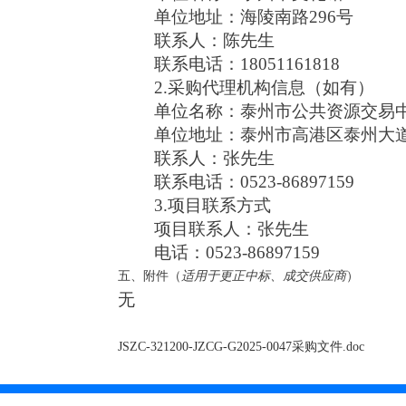
单位地址：海陵南路296号
联系人：陈先生
联系电话：18051161818
2.采购代理机构信息（如有）
单位名称：泰州市公共资源交易
单位地址：泰州市高港区泰州大道
联系人：张先生
联系电话：0523-86897159
3.项目联系方式
项目联系人：张先生
电话：0523-86897159
五、附件
（
适用于更正中标、成交供应商
）
无
JSZC-321200-JZCG-G2025-0047采购文件.doc