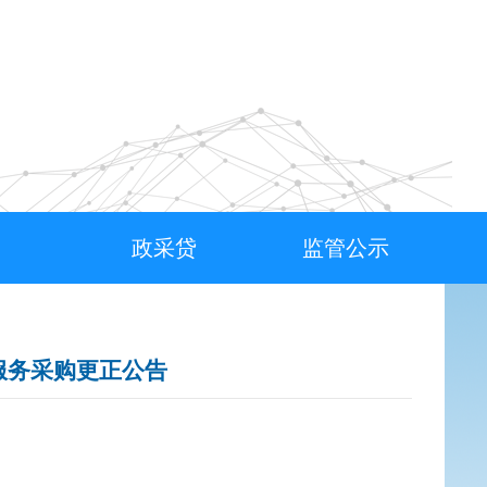
政采贷
监管公示
服务采购更正公告