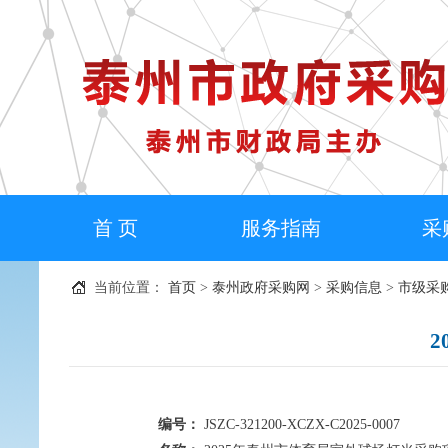
首 页
服务指南
采
当前位置：
首页
>
泰州政府采购网
>
采购信息
>
市级采
编号：
JSZC-321200-XCZX-C2025-0007