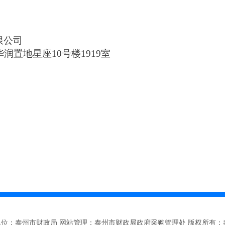
限公司
润置地星座10号楼1919室
单位：泰州市财政局 网站管理：泰州市财政局政府采购管理处 版权所有：