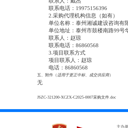
联系人：戴杰
联系电话：19975156396
2.采购代理机构信息（如有）
单位名称：泰州湘诚建设咨询有
单位地址：泰州市鼓楼南路99号华
联系人：赵琼
联系电话：86860568
3.项目联系方式
项目联系人：赵琼
电话：86860568
五、附件
（
适用于更正中标、成交供应商
）
无
JSZC-321200-XCZX-C2025-0007采购文件.doc
主办