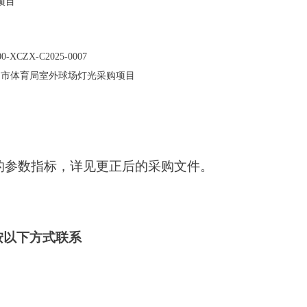
项目
00-XCZX-C2025-0007
泰州市体育局室外球场灯光采购项目
的参数指标，详见更正后的采购文件。
按以下方式联系