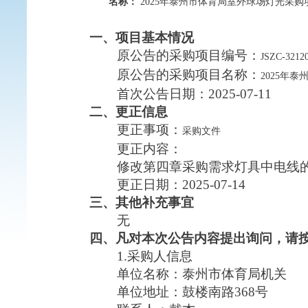
名称：
2025年泰州市体育局室外球场灯光采购
一、项目基本情况
原公告的采购项目编号：
JSZC-3212
原公告的采购项目名称：
2025年
首次公告日期：
2025-07-11
二、更正信息
更正事项：
采购文件
更正内容：
修改第四章采购需求灯具中电线
更正日期：
2025-07-14
三、其他补充事宜
无
四、凡对本次公告内容提出询问，请
1.采购人信息
单位名称：泰州市体育局机关
单位地址：鼓楼南路368号