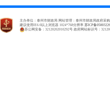
主办单位：泰州市财政局 网站管理：泰州市财政局政府采购
建议使用IE6.0以上浏览器 1024*768分辨率
苏ICP备0500322
苏公网安备：32120202010292号
政府网站标识号：321200