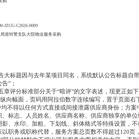
采购
00-JZCG-C2026-0009
安局巡特警支队大院物业服务采购
告大标题因与去年某项目同名，系统默认公告标题自带
告”；
章评分标准部分关于“暗评”的文字表述，现更正如下：
4纵向幅面，页码用阿拉伯数字连续编写，置于页面右
”中均不得以任何方式直接或间接泄露供应商身份；方案
识、标志、人员姓名、供应商名称、供应商独享的单位
阴影、水印、加粗、下划线、斜体格式等特殊设置，不
以职务或职称代替，服务方案总页数不得超过120页