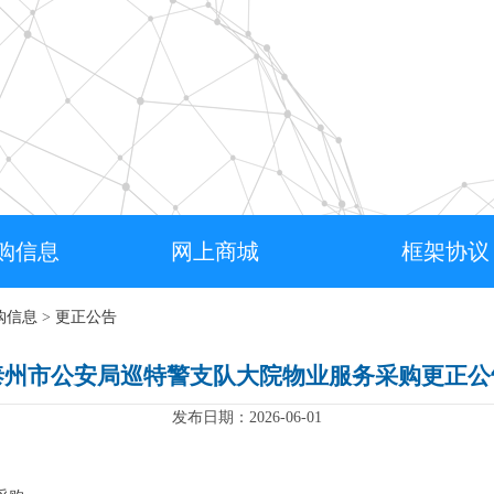
购信息
网上商城
框架协议
购信息
>
更正公告
泰州市公安局巡特警支队大院物业服务采购更正公
发布日期：2026-06-01