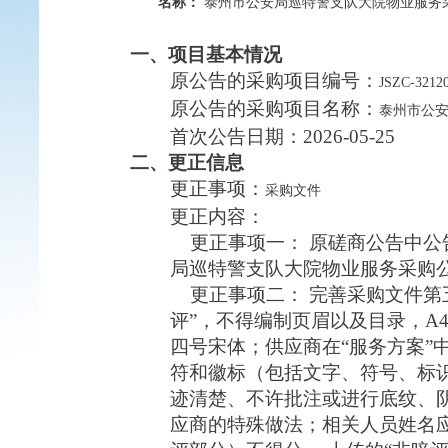
名称：
泰州市公安局巡特警支队大院物业服务
一、项目基本情况
原公告的采购项目编号：
JSZC-3212
原公告的采购项目名称：
泰州市公
首次公告日期：
2026-05-25
二、更正信息
更正事项：
采购文件
更正内容：
更正事项一： 原磋商公告中公
局巡特警支队大院物业服务采购公
更正事项二： 完善采购文件第五
评”，不得编制页眉以及目录，A
四号宋体；供应商在“服务方案
符和徽标（包括文字、符号、标
迹清楚、不许批注或进行底纹、
应商的特殊做法；相关人员姓名应