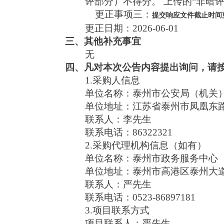
评部分）不得分。 上传的“非暗
更正事项三：
提交响应文件截止时间
更正日期：
2026-06-01
三、其他补充事宜
无
四、凡对本次公告内容提出询问，请
1.采购人信息
单位名称：泰州市公安局（机关
单位地址：江苏省泰州市凤凰东路
联系人：李先生
联系电话：86322321
2.采购代理机构信息（如有）
单位名称：泰州市政务服务中心
单位地址：泰州市高港区泰州大道
联系人：严先生
联系电话：0523-86897181
3.项目联系方式
项目联系人：严先生