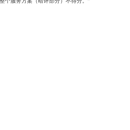
则整个服务方案（暗评部分）不得分。”