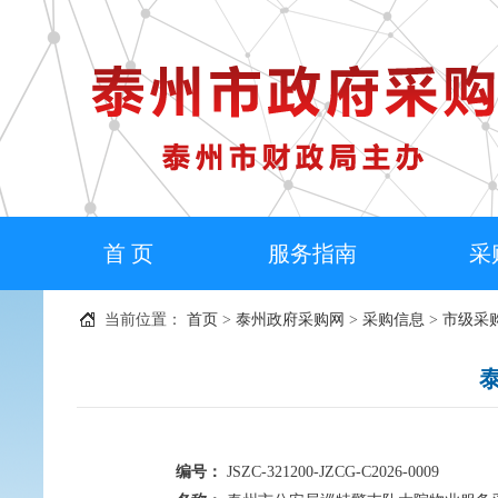
首 页
服务指南
采
当前位置：
首页
>
泰州政府采购网
>
采购信息
>
市级采
编号：
JSZC-321200-JZCG-C2026-0009