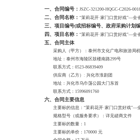
一、合同编号：
JSZC-321200-HQGC-C2026-001
二、合同名称：
“茉莉花开·家门口赏好戏”—
三、项目编号(或招标编号、政府采购计划编
四、项目名称：
“茉莉花开·家门口赏好戏”—全
五、合同主体
采购人（甲方）：
泰州市文化广电和旅游局
地址：
泰州市海陵区鼓楼南路299号
联系方式：
0523-86839409
供应商（乙方）:
兴化市淮剧团
地址：
兴化市乌巾荡公园大门东首
联系方式：
15996091760
六、合同主要信息
主要标的信息：
“茉莉花开·家门口赏好戏”—
规格型号（或服务要求）：
详见磋商文件
主要标的数量：
1
主要标的单价：
170000 元