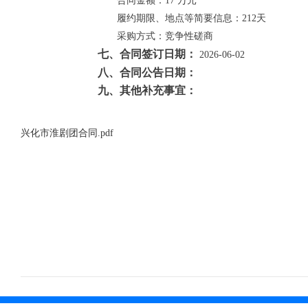
合同金额：
17 万元
履约期限、地点等简要信息：
212天
采购方式：
竞争性磋商
七、合同签订日期：
2026-06-02
八、合同公告日期：
九、其他补充事宜：
兴化市淮剧团合同.pdf