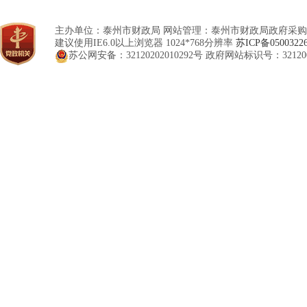
主办单位：泰州市财政局 网站管理：泰州市财政局政府采购
建议使用IE6.0以上浏览器 1024*768分辨率
苏ICP备0500322
苏公网安备：32120202010292号
政府网站标识号：321200