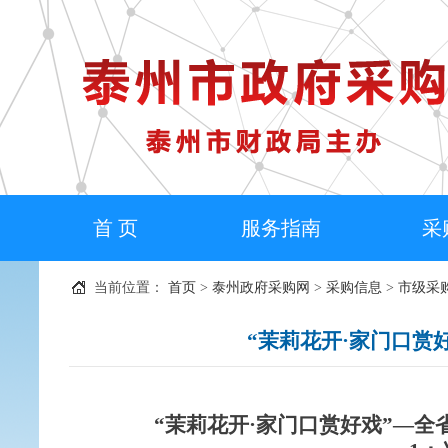
首 页
服务指南
采
当前位置：
首页
>
泰州政府采购网
>
采购信息
>
市级采
“茉莉花开·家门口赏
“茉莉花开·家门口赏好戏”—