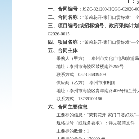
1：
一、合同编号：
JSZC-321200-HQGC-C2026-00
二、合同名称：
“茉莉花开·家门口赏好戏”—
三、项目编号(或招标编号、政府采购计划
C2026-0015
四、项目名称：
“茉莉花开·家门口赏好戏”
五、合同主体
采购人（甲方）：
泰州市文化广电和旅游局
地址：
泰州市海陵区鼓楼南路299号
联系方式：
0523-86839409
供应商（乙方）:
泰州市淮剧团
地址：
泰州市海陵区青年南路406号梅兰芳
联系方式：
13739100166
六、合同主要信息
主要标的信息：
“茉莉花开·家门口赏好戏
规格型号（或服务要求）：
详见磋商文件
主要标的数量：
1