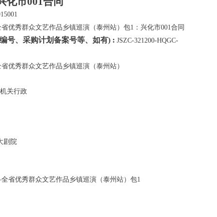
兴化市001合同
15001
全省优秀群众文艺作品乡镇巡演（泰州站）包1：兴化市001合同
编号、采购计划备案号等、如有) :
JSZC-321200-HQGC-
—全省优秀群众文艺作品乡镇巡演（泰州站）
机关行政
大剧院
”—全省优秀群众文艺作品乡镇巡演（泰州站）包1