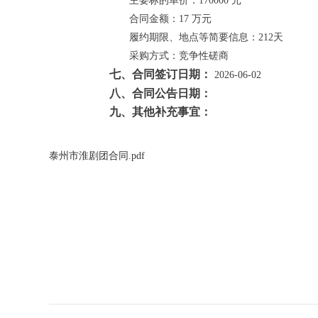
主要标的单价：
170000 元
合同金额：
17 万元
履约期限、地点等简要信息：
212天
采购方式：
竞争性磋商
七、合同签订日期：
2026-06-02
八、合同公告日期：
九、其他补充事宜：
泰州市淮剧团合同.pdf