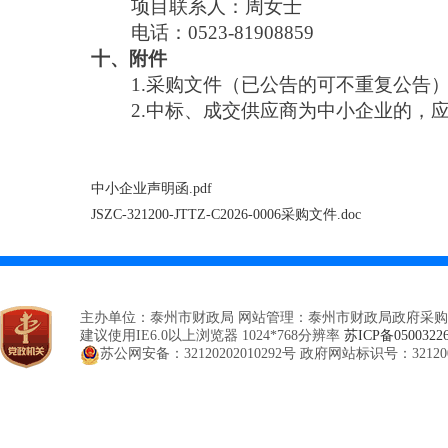
项目联系人：周女士
电话：0523-81908859
十、附件
1.采购文件（已公告的可不重复公告
2.中标、成交供应商为中小企业的，
中小企业声明函.pdf
JSZC-321200-JTTZ-C2026-0006采购文件.doc
主办单位：泰州市财政局 网站管理：泰州市财政局政府采购
建议使用IE6.0以上浏览器 1024*768分辨率
苏ICP备0500322
苏公网安备：32120202010292号
政府网站标识号：321200