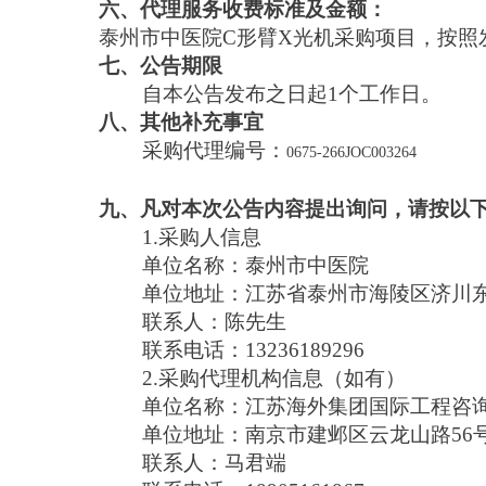
六、代理服务收费标准及金额：
泰州市中医院C形臂X光机采购项目，按照发改价格
七、公告期限
自本公告发布之日起1个工作日。
八、其他补充事宜
采购代理编号：
0675-266JOC003264
九、凡对本次公告内容提出询问，请按以
1.采购人信息
单位名称：泰州市中医院
单位地址：江苏省泰州市海陵区济川东
联系人：陈先生
联系电话：13236189296
2.采购代理机构信息（如有）
单位名称：江苏海外集团国际工程咨
单位地址：南京市建邺区云龙山路56号
联系人：马君端