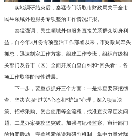
实地调研结束后，秦猛专门听取市财政局关于全市
民生领域外包服务专项整治工作情况汇报。
秦猛强调，民生领域外包服务直接关系群众切身利
益，自今年3月份专项整治工作部署以来，市财政局牵头
抓总，迅速制定工作方案、组建工作专班，组织市级相
关部门及各市（区）全面开展自查自纠和“回头看”，各
项工作取得阶段性进展。
下一步，要重点抓好三个方面：一是排查要深挖彻
查。坚决克服“过关”心态和“护短”心理，深入项目决
策、招标采购、资金使用等全流程，找准查实深层次问
题。二是办案要攻坚突破。加强与纪检监察、审计部门
的协同联动，完善线索移送和研判机制，集中力量对群