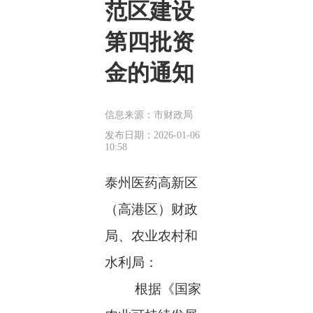
范区建设
第四批资
金的通知
信息来源：市财政局
发布日期：2026-01-06
10:58
泰州医药高新区
（高港区）财政
局、农业农村和
水利局：
根据《国家