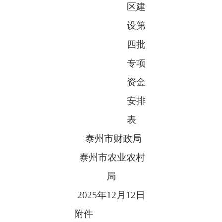
区建
设第
四批
专项
资金
安排
表
泰州市财政局
泰州市农业农村
局
2025
年
12
月
12
日
附件