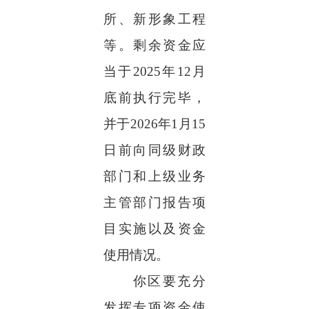
所、新形象工程
等。剩余资金应
当于
2025
年
12
月
底前执行完毕，
并于
2026
年
1
月
15
日前向同级财政
部门和上级业务
主管部门报告项
目实施以及资金
使用情况。
你区要充分
发挥专项资金使