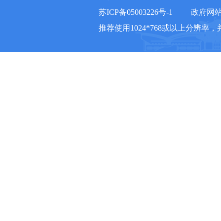
苏ICP备05003226号-1
政府网站标
推荐使用1024*768或以上分辨率，