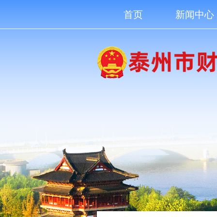
首页
新闻中心