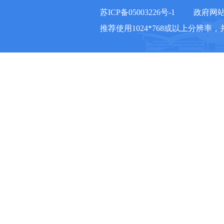
苏ICP备05003226号-1
政府网站标
推荐使用1024*768或以上分辨率，