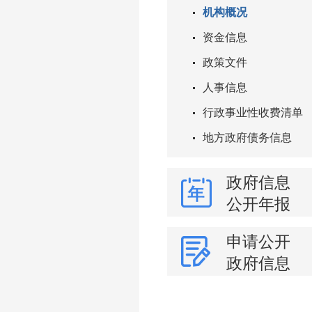
机构概况
资金信息
政策文件
人事信息
行政事业性收费清单
地方政府债务信息
政府信息
公开年报
申请公开
政府信息