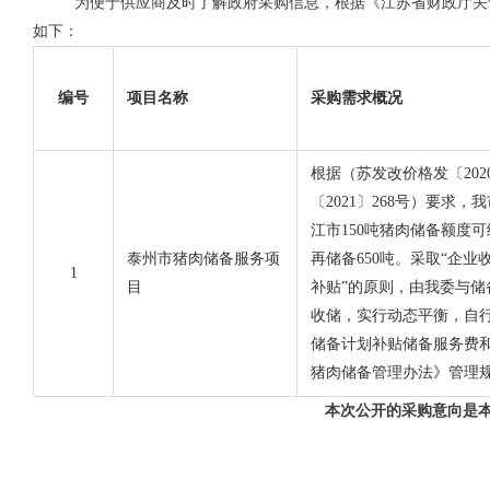
为便于供应商及时了解政府采购信息，根据《江苏省财政厅关于
如下：
编号
项目名称
采购需求概况
根据（苏发改价格发〔202
〔2021〕268号）要求
江市150吨猪肉储备额度
泰州市猪肉储备服务项
再储备650吨。采取“企
1
目
补贴”的原则，由我委与
收储，实行动态平衡，自行
储备计划补贴储备服务费
猪肉储备管理办法》管理
本次公开的采购意向是