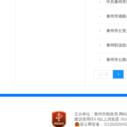
中共泰州市
泰州市港航事
泰州市公安局
泰州职业技术
泰州市公路事
上一页
1
主办单位：泰州市财政局 网
建议使用IE6.0以上浏览器 102
苏公网安备：32120202010