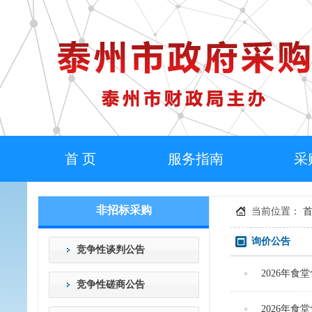
首 页
服务指南
采
非招标采购
当前位置：
询价公告
竞争性谈判公告
2026年食
竞争性磋商公告
2026年食