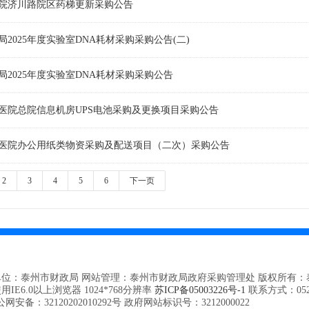
院济川路院区药梯更新采购公告
2025年度实验室DNA耗材采购采购公告(二)
局2025年度实验室DNA耗材采购采购公告
医院总院信息机房UPS电池采购及更换项目采购公告
医院办公用纸类物资采购及配送项目（二次）采购公告
2
3
4
5
6
下一页
单位：泰州市财政局 网站管理：泰州市财政局政府采购管理处 版权所有：
用IE6.0以上浏览器 1024*768分辨率
苏ICP备05003226号-1
联系方式：0523-
网安备：32120202010292号
政府网站标识号：3212000022