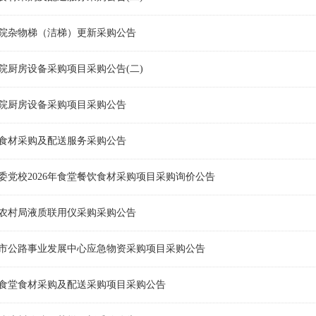
院杂物梯（洁梯）更新采购公告
院厨房设备采购项目采购公告(二)
院厨房设备采购项目采购公告
食堂食材采购及配送服务采购公告
委党校2026年食堂餐饮食材采购项目采购询价公告
农村局液质联用仪采购采购公告
泰州市公路事业发展中心应急物资采购项目采购公告
食堂食材采购及配送采购项目采购公告