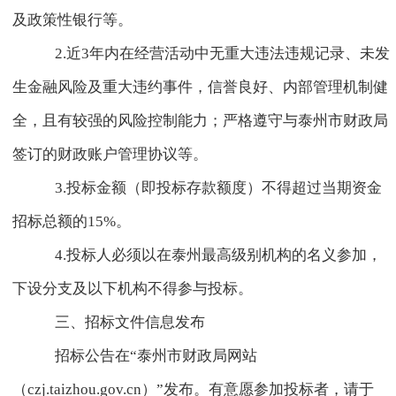
及政策性银行等。
2.
近
3
年内在经营活动中无重大违法违规记录、未发
生金融风险及重大违约事件，信誉良好、内部管理机制健
全，且有较强的风险控制能力；严格遵守与泰州市财政局
签订的财政账户管理协议等。
3.
投标金额（即投标存款额度）不得超过当期资金
招标总额的
15%
。
4.
投标人必须以在泰州最高级别机构的名义参加，
下设分支及以下机构不得参与投标。
三、招标文件信息发布
招标公告在“泰州市财政局网站
（
czj.taizhou.gov.cn
）”发布。有意愿参加投标者，请于