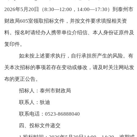
2026
年
5
月
20
日（
8:30
—
12:00
，
14:00
—
17:30
）到泰州市
财政局
605
室领取招标文件，并按文件要求填报相关资
料。报名时请经办人携带单位介绍信、本人身份证原件及
复印件。
如未按上述要求执行，自行承担所产生的风险。有
关本次招标的事项若存在变动或修改，请及时关注网站发
布的更正公告。
招标人：泰州市财政局
联系人：狄迪
联系电话：
0523-86888040
四、投标文件递交